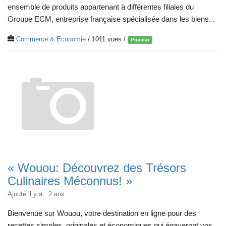
ensemble de produits appartenant à différentes filiales du
Groupe ECM, entreprise française spécialisée dans les biens...
Commerce & Economie
/ 1011 vues /
Popular
« Wouou: Découvrez des Trésors
Culinaires Méconnus! »
Ajouté il y a : 2 ans
Bienvenue sur Wouou, votre destination en ligne pour des
recettes simples, originales et économiques qui égayeront vos