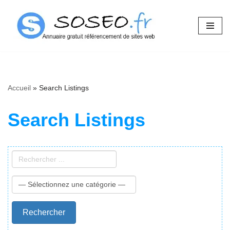
Aller
au
contenu
Accueil
»
Search Listings
Search Listings
Rechercher