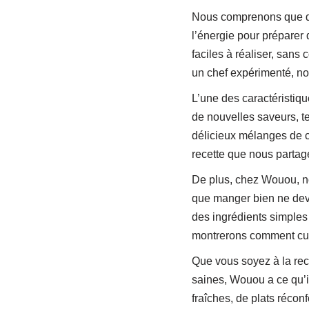
Nous comprenons que dans
l’énergie pour préparer 
faciles à réaliser, sans
un chef expérimenté, nos
L’une des caractéristiq
de nouvelles saveurs, te
délicieux mélanges de c
recette que nous partag
De plus, chez Wouou, n
que manger bien ne devra
des ingrédients simples
montrerons comment cuis
Que vous soyez à la rech
saines, Wouou a ce qu’i
fraîches, de plats récon