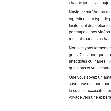
chaque jour, il y a touj
Naviguer sur Wouou est 
ingrédient, par type de 
facilement des options q
par étape et nos vidéos 
résultats parfaits à chaq
Nous croyons fermement 
gens. C’est pourquoi no
anecdotes culinaires. R
questions et vous conne
Que vous soyez un amate
savoureuses pour nourri
la cuisine accessible, e
voyage vers une expérien