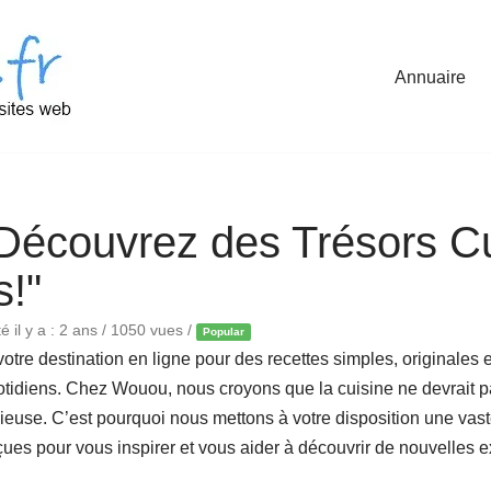
Annuaire
écouvrez des Trésors Cu
!"
é il y a : 2 ans
/ 1050 vues /
Popular
tre destination en ligne pour des recettes simples, originales
tidiens. Chez Wouou, nous croyons que la cuisine ne devrait p
ieuse. C’est pourquoi nous mettons à votre disposition une vaste
ues pour vous inspirer et vous aider à découvrir de nouvelles e