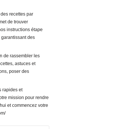
 des recettes par
met de trouver
os instructions étape
, garantissant des
n de rassembler les
ettes, astuces et
ons, poser des
 rapides et
otre mission pour rendre
d’hui et commencez votre
om/