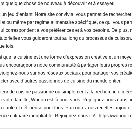
ours quelque chose de nouveau à découvrir et à essayer.
un jeu d’enfant. Notre site convivial vous permet de rechercher
plat ou même par régime alimentaire spécifique, ce qui vous per
ui correspondent à vos préférences et à vos besoins. De plus, n
tutorielles vous guideront tout au long du processus de cuisson
ue fois.
que la cuisine est une forme d’expression créative et un moye
us encourageons notre communauté à partager leurs propres rec
ejoignez-nous sur nos réseaux sociaux pour partager vos créati
cter avec d’autres passionnés de cuisine du monde entier.
ur de cuisine passionné ou simplement à la recherche d’idées
r votre famille, Wouou est là pour vous. Rejoignez-nous dans n
xcitante et délicieuse pour tous. Parcourez nos recettes aujour
ce culinaire inoubliable. Rejoignez-nous ici! : https://wouou.c