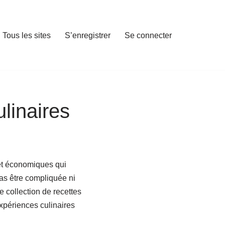
Tous les sites
S’enregistrer
Se connecter
linaires
 et économiques qui
as être compliquée ni
 collection de recettes
xpériences culinaires